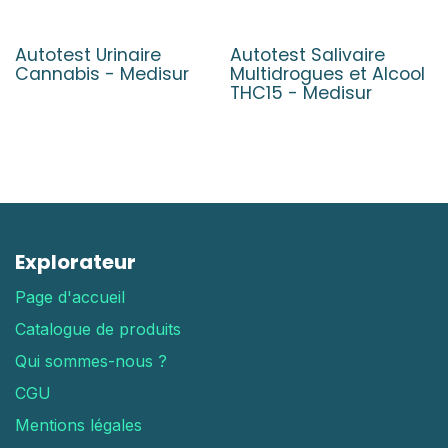
Autotest Urinaire
Autotest Salivaire
Cannabis - Medisur
Multidrogues et Alcool
THC15 - Medisur
Explorateur
Page d'accueil
Catalogue de produits
Qui sommes-nous ?
CGU
Mentions légales