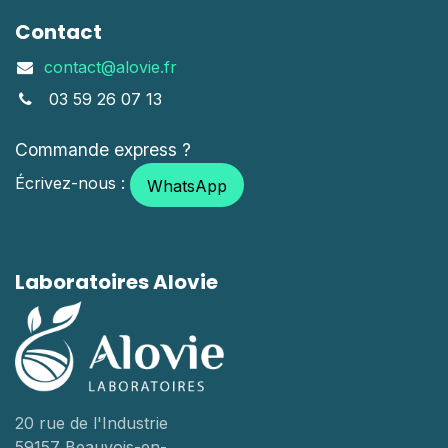
Contact
contact@alovie.fr
03 59 26 07 13
Commande express ?
Écrivez-nous :
WhatsApp
Laboratoires Alovie
20 rue de l'Industrie
59157 Beauvois-en-