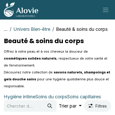
Se rendre au contenu
...
Univers Bien-être
Beauté & soins du corps
Beauté & soins du corps
Offrez à votre peau et à vos cheveux la douceur de
cosmétiques solides naturels
, respectueux de votre santé et
de l’environnement.
Découvrez notre collection de
savons naturels, shampoings et
gels douche sains
pour une hygiène quotidienne plus douce et
responsable.
Hygiène intime
Soins du corps
Soins capillaires
Trier par
Filtres