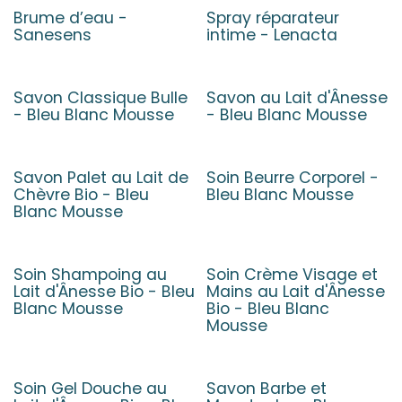
Brume d’eau -
Spray réparateur
Sanesens
intime - Lenacta
Savon Classique Bulle
Savon au Lait d'Ânesse
19 parfums
59 parfums
- Bleu Blanc Mousse
- Bleu Blanc Mousse
Savon Palet au Lait de
Soin Beurre Corporel -
10 parfums
Chèvre Bio - Bleu
Bleu Blanc Mousse
Blanc Mousse
Soin Shampoing au
Soin Crème Visage et
Lait d'Ânesse Bio - Bleu
Mains au Lait d'Ânesse
Blanc Mousse
Bio - Bleu Blanc
Mousse
Soin Gel Douche au
Savon Barbe et