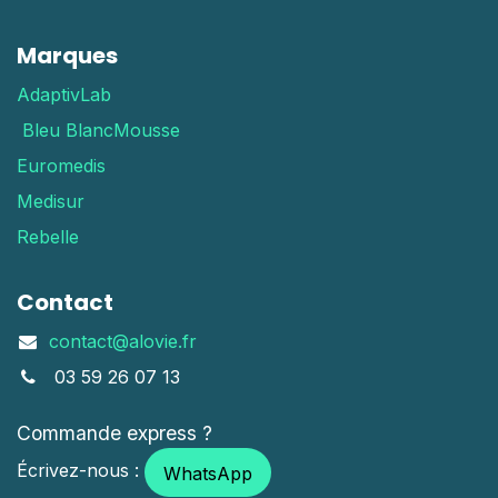
Marques
AdaptivLab
Bleu Blanc
Mousse
Euromedis
Medisur
Rebelle
Contact
contact@alovie.fr
03 59 26 07 13
Commande express ?
Écrivez-nous :
WhatsApp