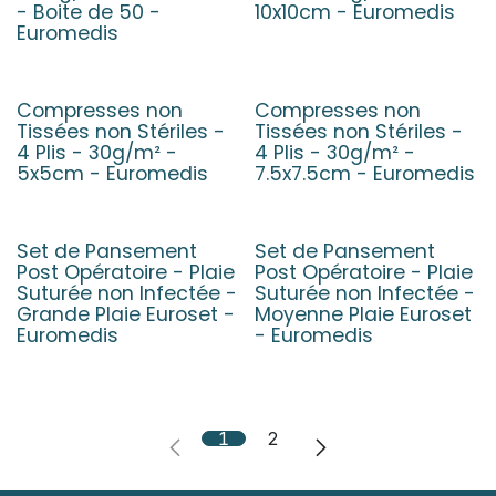
- Boite de 50 -
10x10cm - Euromedis
Euromedis
Compresses non
Compresses non
Tissées non Stériles -
Tissées non Stériles -
4 Plis - 30g/m² -
4 Plis - 30g/m² -
5x5cm - Euromedis
7.5x7.5cm - Euromedis
Set de Pansement
Set de Pansement
Post Opératoire - Plaie
Post Opératoire - Plaie
Suturée non Infectée -
Suturée non Infectée -
Grande Plaie Euroset -
Moyenne Plaie Euroset
Euromedis
- Euromedis
1
2