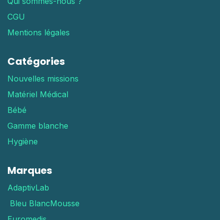
Qui sommes-nous ?
CGU
Mentions légales
Catégories
Nouvelles missions
Matériel Médical
Bébé
Gamme blanche
Hygiène
Marques
AdaptivLab
Bleu Blanc
Mousse
Euromedis