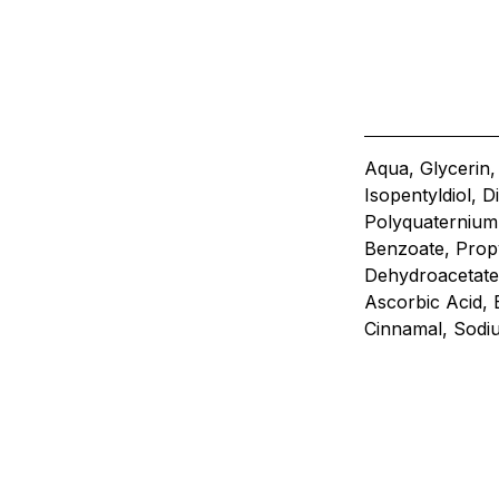
Aqua, Glycerin,
Isopentyldiol, 
Polyquaternium-
Benzoate, Propy
Dehydroacetate,
Ascorbic Acid, 
Cinnamal, Sodiu