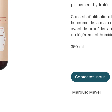
pleinement hydratés, 
Conseils d'utilisation
la paume de la main et
avant de procéder au 
ou légèrement humid
350 ml
Contactez-nous
Marque
:
Mayel