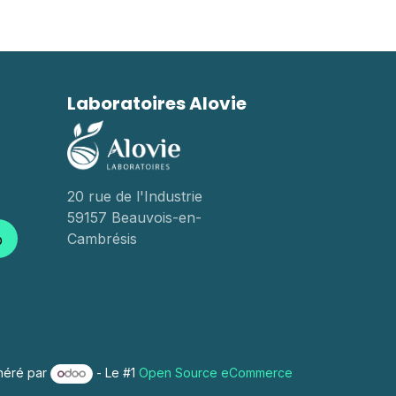
Laboratoires Alovie
20 rue de l'Industrie
59157 Beauvois-en-
Cambrésis
p
néré par
- Le #1
Open Source eCommerce