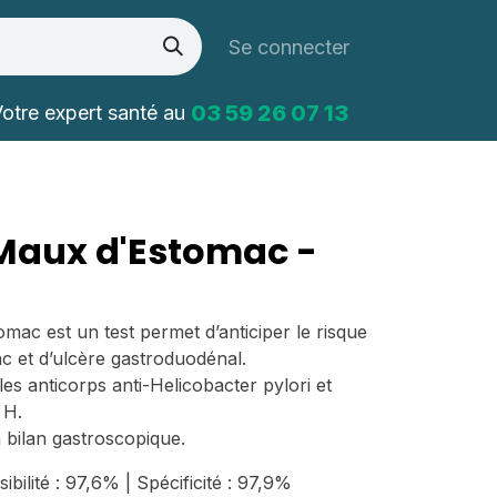
Se connecter
03 59 26 07 13
otre expert santé au
Maux d'Estomac -
omac est un test permet d’anticiper le risque
ac et d’ulcère gastroduodénal.
les anticorps anti-Helicobacter pylori et
 H.
un bilan gastroscopique.
sibilité : 97,6% | Spécificité : 97,9%