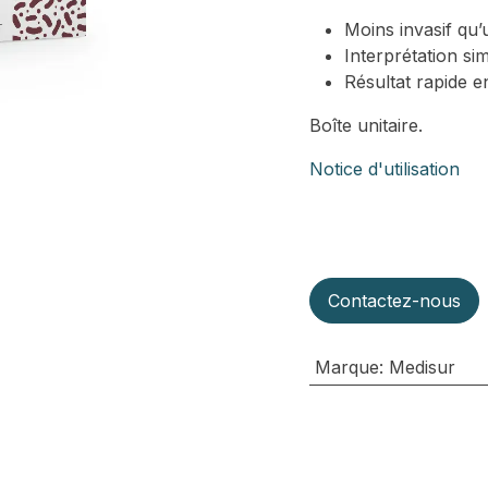
Moins invasif qu
Interprétation si
Résultat rapide e
Boîte unitaire.
Notice d'utilisation
Contactez-nous
Marque
:
Medisur