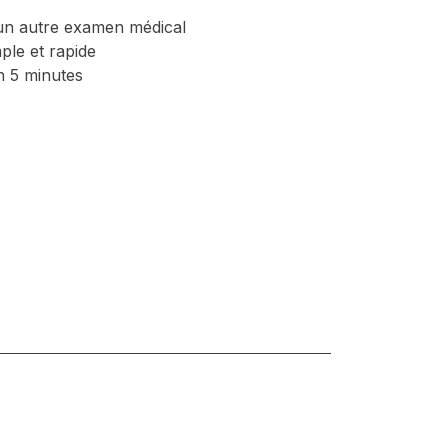
’un autre examen médical
mple et rapide
n 5 minutes