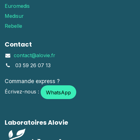
Euromedis
Medisur
Rebelle
Contact
contact@alovie.fr
03 59 26 07 13
Commande express ?
Écrivez-nous :
WhatsApp
Laboratoires Alovie