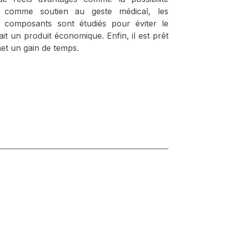
age comme soutien au geste médical, les
e composants sont étudiés pour éviter le
ait un produit économique. Enfin, il est prêt
met un gain de temps.