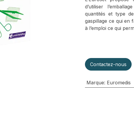
d’utiliser l’emball
quantités et type d
gaspillage ce qui en f
à l’emploi ce qui per
Contactez-nous
Marque
:
Euromedis