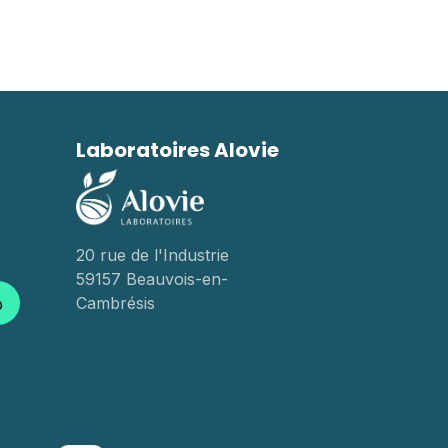
Laboratoires Alovie
20 rue de l'Industrie
59157 Beauvois-en-
Cambrésis
p