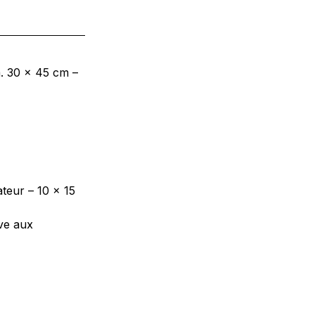
. 30 x 45 cm –
teur – 10 x 15
ve aux