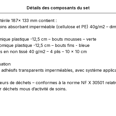
Détails des composants du set
térile 187x 133 mm contient :
ins absorbant imperméable (cellulose et PE) 40g/m2 – dim
mique plastique -12,5 cm – bouts mousses – verte
omique plastique -12,5 cm – bouts fins - bleue
 en non tissé 40 g/m2 – 4 plis – 10 x 10 cm
isation
adhésifs transparents imperméables, avec système applica
teurs de déchets – conformes à la norme NF X 30501 relati
 déchets mous d’activité de soins.