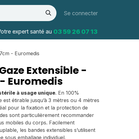
Se connecter
03 59 26 07 13
otre expert santé au
 7cm - Euromedis
Gaze Extensible -
 - Euromedis
térile à usage unique
. En 100%
e est étirable jusqu’à 3 mètres ou 4 mètres
éal pour la fixation et la protection de
des sont particulièrement recommander
us mobiles du corps. Facilement
plable, les bandes extensibles s’utilisent
e sous emballage individuel.