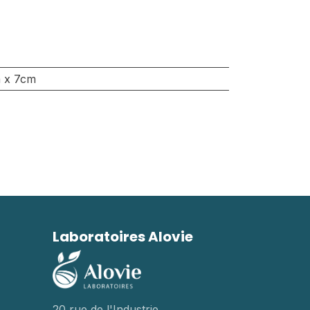
 x 7cm
Laboratoires Alovie
20 rue de l'Industrie