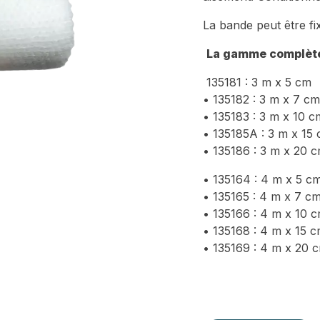
La bande peut être f
La gamme complète
135181 : 3 m x 5 cm
• 135182 : 3 m x 7 cm
• 135183 : 3 m x 10 c
• 135185A : 3 m x 15
• 135186 : 3 m x 20 
• 135164 : 4 m x 5 c
• 135165 : 4 m x 7 c
• 135166 : 4 m x 10 
• 135168 : 4 m x 15 
• 135169 : 4 m x 20 