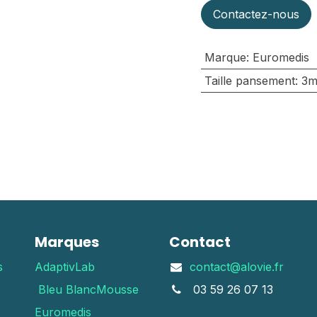
Contactez-nous
Marque
:
Euromedis
Taille pansement
:
3m
Marques
Contact
s
AdaptivLab
contact@alovie.fr
Bleu Blanc
Mousse
03 59 26 07 13
Euromedis