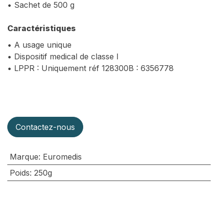
• Sachet de 500 g
Caractéristiques
• A usage unique
• Dispositif medical de classe I
• LPPR : Uniquement réf 128300B : 6356778
Contactez-nous
Marque
:
Euromedis
Poids
:
250g