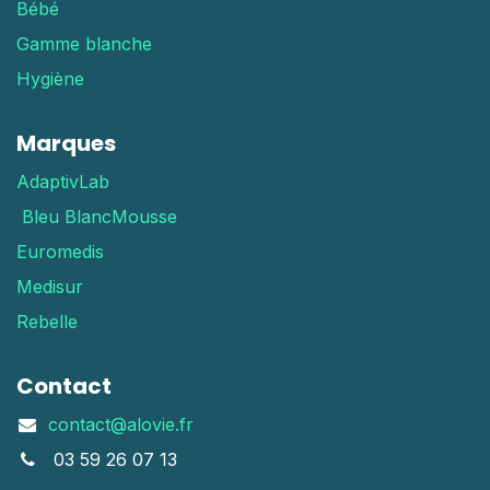
Bébé
Gamme blanche
Hygiène
Marques
AdaptivLab
Bleu Blanc
Mousse
Euromedis
Medisur
Rebelle
Contact
contact@alovie.fr
03 59 26 07 13