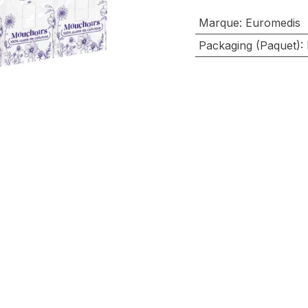
Marque
:
Euromedis
Packaging (Paquet)
: