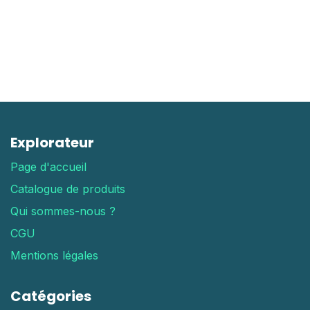
Explorateur
Page d'accueil
Catalogue de produits
Qui sommes-nous ?
CGU
Mentions légales
Catégories