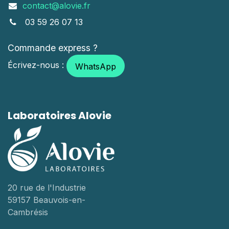
contact@alovie.fr
03 59 26 07 13
Commande express ?
Écrivez-nous :
WhatsApp
Laboratoires Alovie
20 rue de l'Industrie
59157 Beauvois-en-
Cambrésis