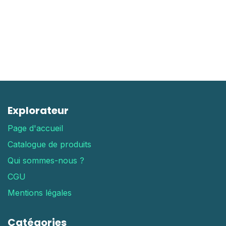
Explorateur
Page d'accueil
Catalogue de produits
Qui sommes-nous ?
CGU
Mentions légales
Catégories