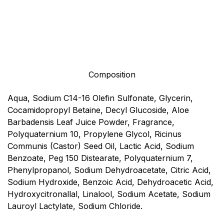
Composition
Aqua, Sodium C14-16 Olefin Sulfonate, Glycerin,
Cocamidopropyl Betaine, Decyl Glucoside, Aloe
Barbadensis Leaf Juice Powder, Fragrance,
Polyquaternium 10, Propylene Glycol, Ricinus
Communis (Castor) Seed Oil, Lactic Acid, Sodium
Benzoate, Peg 150 Distearate, Polyquaternium 7,
Phenylpropanol, Sodium Dehydroacetate, Citric Acid,
Sodium Hydroxide, Benzoic Acid, Dehydroacetic Acid,
Hydroxycitronallal, Linalool, Sodium Acetate, Sodium
Lauroyl Lactylate, Sodium Chloride.