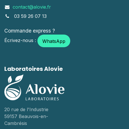
contact@alovie.fr
03 59 26 07 13
Commande express ?
Écrivez-nous :
WhatsApp
Laboratoires Alovie
20 rue de l'Industrie
59157 Beauvois-en-
Cambrésis