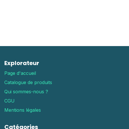
Explorateur
Page d'accueil
Catalogue de produits
Qui sommes-nous ?
CGU
Mentions légales
Catégories