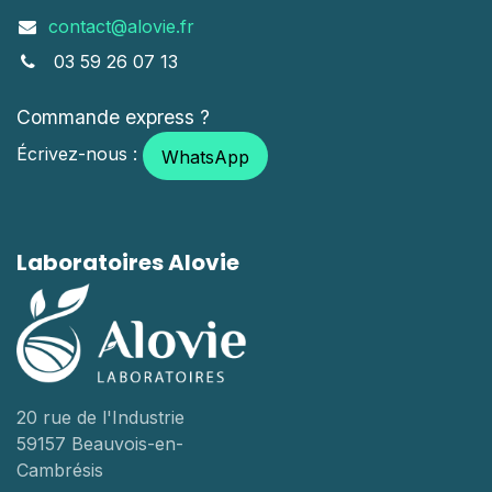
contact@alovie.fr
03 59 26 07 13
Commande express ?
Écrivez-nous :
WhatsApp
Laboratoires Alovie
20 rue de l'Industrie
59157 Beauvois-en-
Cambrésis