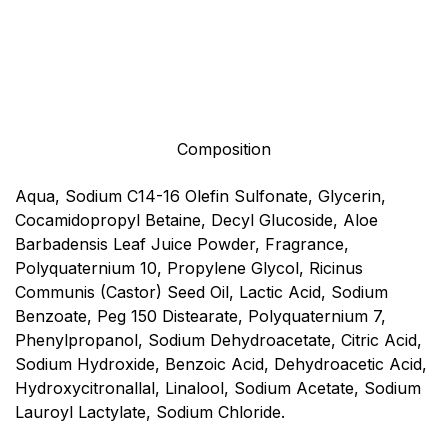
Composition
Aqua, Sodium C14-16 Olefin Sulfonate, Glycerin,
Cocamidopropyl Betaine, Decyl Glucoside, Aloe
Barbadensis Leaf Juice Powder, Fragrance,
Polyquaternium 10, Propylene Glycol, Ricinus
Communis (Castor) Seed Oil, Lactic Acid, Sodium
Benzoate, Peg 150 Distearate, Polyquaternium 7,
Phenylpropanol, Sodium Dehydroacetate, Citric Acid,
Sodium Hydroxide, Benzoic Acid, Dehydroacetic Acid,
Hydroxycitronallal, Linalool, Sodium Acetate, Sodium
Lauroyl Lactylate, Sodium Chloride.