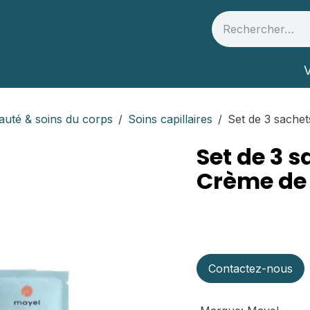
 et partenaires
Infos Santé
V
auté & soins du corps
Soins capillaires
Set de 3 sachet
Set de 3 s
Crème de 
Contactez-nous