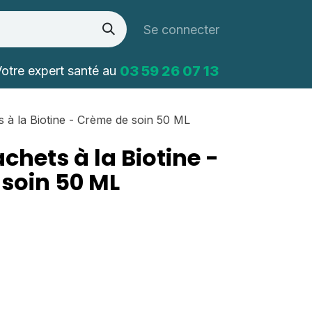
Se connecter
03 59 26 07 13
otre expert santé au
s à la Biotine - Crème de soin 50 ML
achets à la Biotine -
soin 50 ML