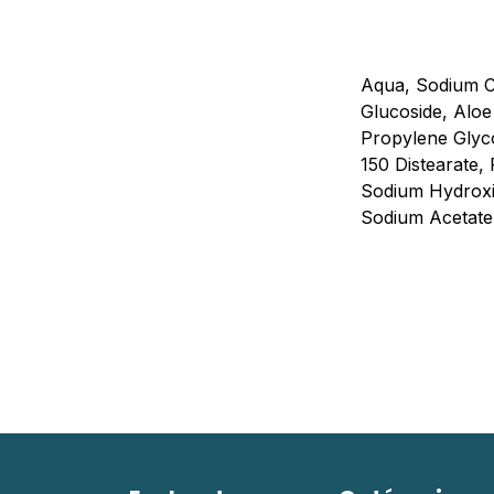
Aqua, Sodium C1
Glucoside, Aloe
Propylene Glyco
150 Distearate,
Sodium Hydroxid
Sodium Acetate,